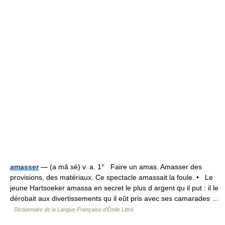
amasser
— (a mâ sé) v. a. 1° Faire un amas. Amasser des
provisions, des matériaux. Ce spectacle amassait la foule. • Le
jeune Hartsoeker amassa en secret le plus d argent qu il put : il le
dérobait aux divertissements qu il eût pris avec ses camarades …
Dictionnaire de la Langue Française d'Émile Littré